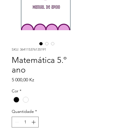
SKU: 364115376135191
Matemática 5.º
ano
Preço
5 000,00 Kz
Cor
*
Quantidade
*