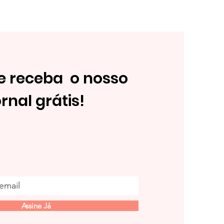
 e receba o nosso
ornal grátis!
Assine Já