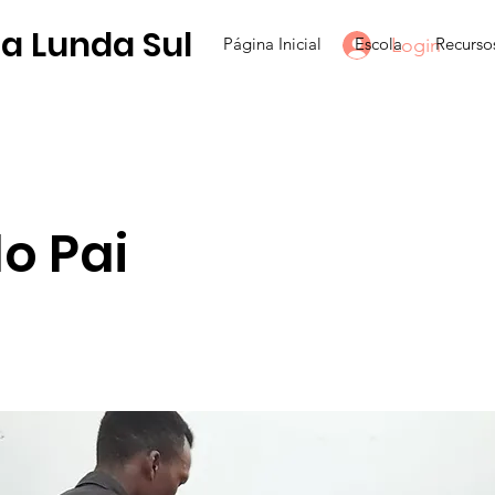
a Lunda Sul
Login
Página Inicial
Escola
Recurso
o Pai