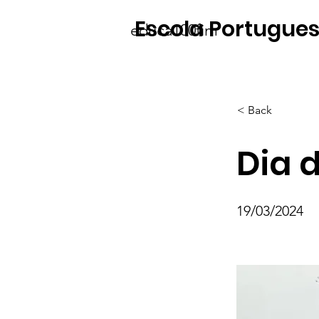
Escola Portugues
educa100fim
< Back
Dia d
19/03/2024