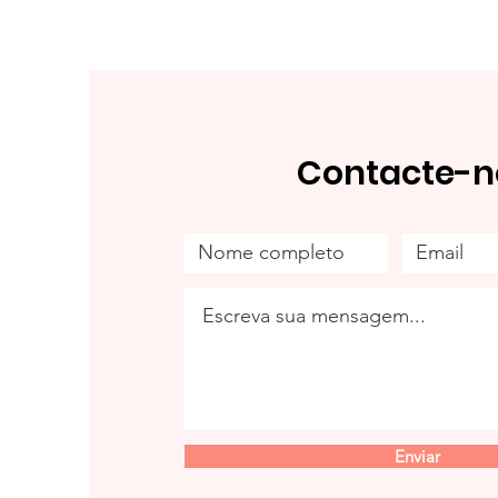
Contacte-n
Enviar